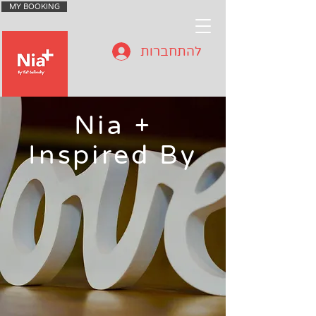
MY BOOKING
להתחברות
Nia +
Inspired By