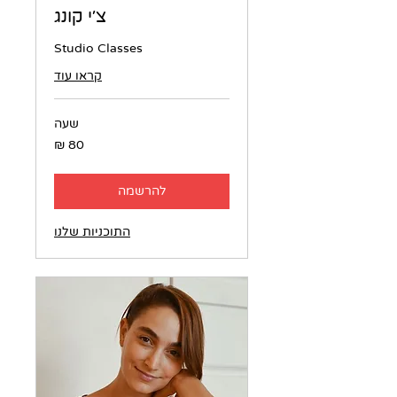
צ׳י קונג
Studio Classes
קראו עוד
שעה
80
שקלים
חדשים
להרשמה
התוכניות שלנו