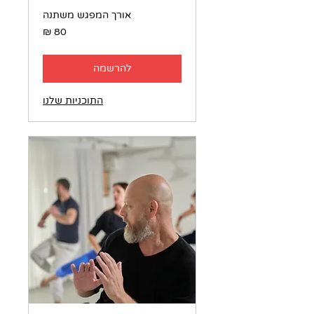
אורך המפגש משתנה
80
שקלים
חדשים
להרשמה
התוכניות שלנו