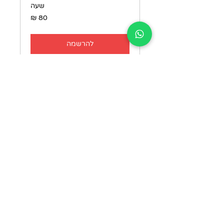
שעה
80
שקלים
חדשים
להרשמה
התוכניות שלנו