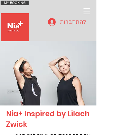
MY BOOKING
להתחברות
Nia+ Inspired by Lilach
Zwick