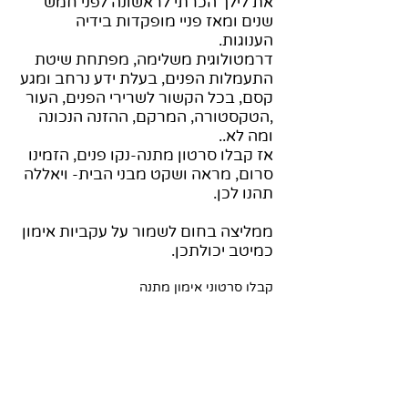
את לילך הכרתי לראשונה לפני חמש
שנים ומאז פניי מופקדות בידיה
הענוגות.
דרמטולוגית משלימה, מפתחת שיטת
התעמלות הפנים, בעלת ידע נרחב ומגע
קסם, בכל הקשור לשרירי הפנים, העור
,הטקסטורה, המרקם, ההזנה הנכונה
ומה לא..
אז קבלו סרטון מתנה-נקו פנים, הזמינו
סרום, מראה ושקט מבני הבית- ויאללה
תהנו לכן.
ממליצה בחום לשמור על עקביות אימון
כמיטב יכולתכן.
קבלו סרטוני אימון מתנה