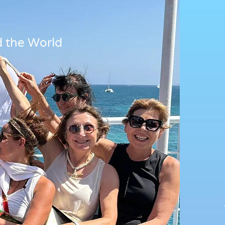
 the World