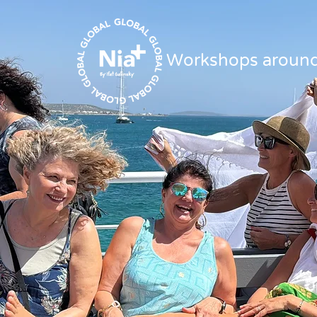
Workshops around