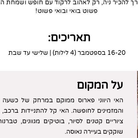
ורך להכיר ניה, רק לאהוב לרקוד עם חופש ושמחת ה
פשוט בואי ובואי פשוט!
תאריכים:
16-20 בספטמבר (4 לילות) | שלישי עד שבת
על המקום
האי היווני פארוס ממוקם במרחק של כשעה ט
והמזמינים לחופשה. האי קל להתניידות ברכב, מ
ציוריים קטנים לסיור, בוטיקים מגוונים, טברנו
שוקקים בעיירה נאוסה.