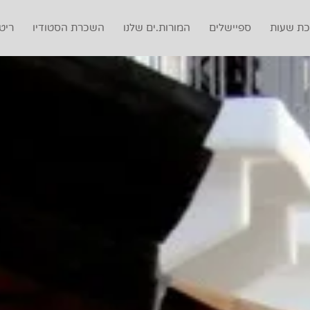
ת שעות
ספיישלים
המורות.ים שלנו
השכרת הסטודיו
ריט