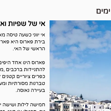
ימים
אי של שפיות וא
אי יווני כשעה טיסה מא
בירת פארוס היא פארי
הראשי של האי.
פארוס הינו אחד היפים
להתניידות ברכבים ,מצ
כפרים ציוריים קטנים לס
טברנות מסורתיות ומעו
בעיירה נאוסה.
חמישה לילות ושישה ימי