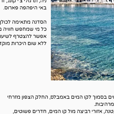
ניה, תרגולי צ׳י קונג, 
באי היפהפה פארוס.
הסדנה מתאימה לכולן.
כל מי שמחפש חוויה מ
אפשר להצטרף לשיעורי
ללא שום היכרות מוקד
ים בסמוך לקו המים באמבלס, החלק הצפון מזרחי
רהיבות.
ה, אזורי רביצה מול קו המים, חדרים פשוטים,