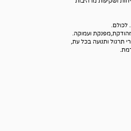
זריחות ושקיעות מרהיבות
 לכולם.
הודקת,מפנקת ועמוקה.
 תרגול ותנועה בכל עת,
מת.