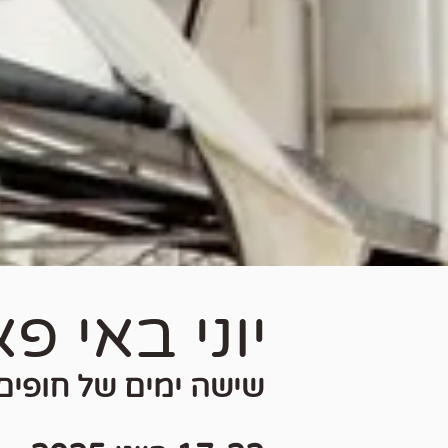
יוני באי פא
שישה ימים של חופים, נ