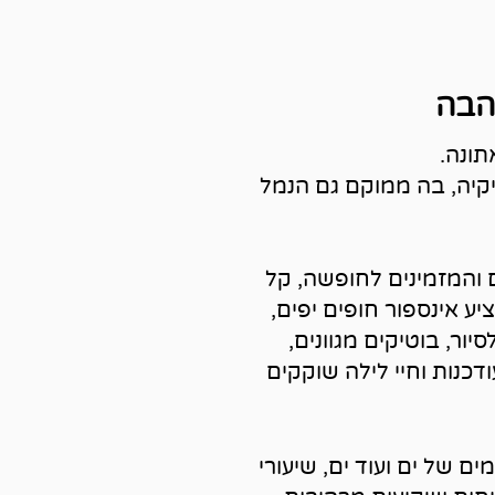
הבה
תונה.
קיה, בה ממוקם גם הנמל
 והמזמינים לחופשה, קל
יע אינספור חופים יפים,
יור, בוטיקים מגוונים,
דכנות וחיי לילה שוקקים
ם של ים ועוד ים, שיעורי