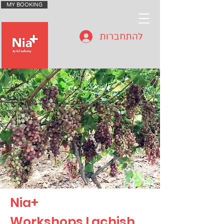
MY BOOKING
להתחברות
Nia+
Workshops Lachish